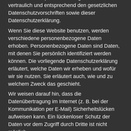
vertraulich und entsprechend den gesetzlichen
Datenschutzvorschriften sowie dieser
Datenschutzerklärung.
Wenn Sie diese Website benutzen, werden
verschiedene personenbezogene Daten
erhoben. Personenbezogene Daten sind Daten,
mit denen Sie persönlich identifiziert werden
können. Die vorliegende Datenschutzerklärung
erläutert, welche Daten wir erheben und wofür
wir sie nutzen. Sie erläutert auch, wie und zu
welchem Zweck das geschieht.
Wir weisen darauf hin, dass die
Datenübertragung im Internet (z. B. bei der
Kommunikation per E-Mail) Sicherheitslücken
aufweisen kann. Ein lückenloser Schutz der
Daten vor dem Zugriff durch Dritte ist nicht